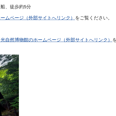
船、徒歩約5分
ホームページ（外部サイトへリンク）
をご覧ください。
日光自然博物館のホームページ（外部サイトへリンク）