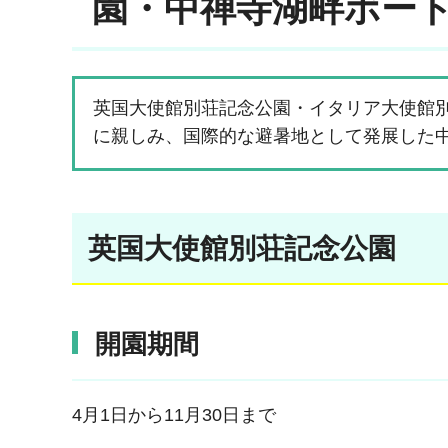
園・中禅寺湖畔ボー
英国大使館別荘記念公園・イタリア大使館
に親しみ、国際的な避暑地として発展した
英国大使館別荘記念公園
開園期間
4月1日から11月30日まで