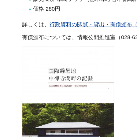
価格 280円
詳しくは、
行政資料の閲覧・貸出・有償頒布
有償頒布については、情報公開推進室（028-62