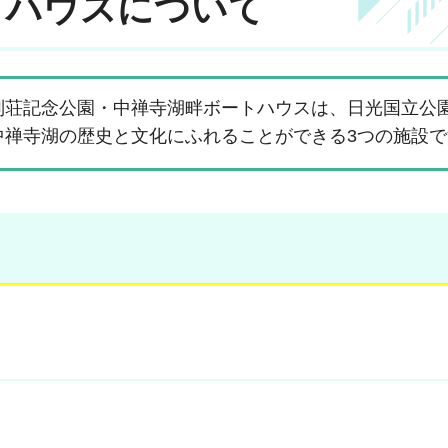
トハウスについて
別荘記念公園・中禅寺湖畔ボートハウスは、日光国立公
中禅寺湖の歴史と文化にふれることができる3つの施設で