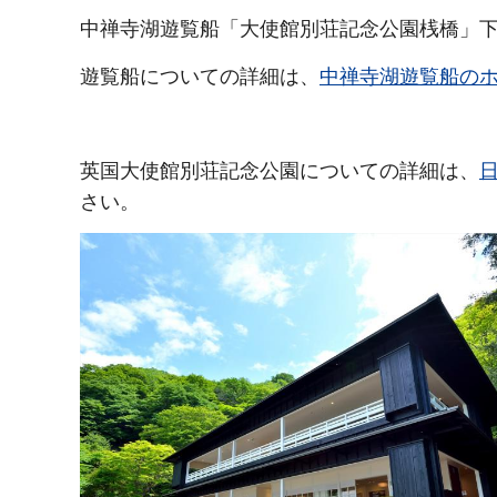
中禅寺湖遊覧船「大使館別荘記念公園桟橋」下
遊覧船についての詳細は、
中禅寺湖遊覧船の
英国大使館別荘記念公園についての詳細は、
さい。