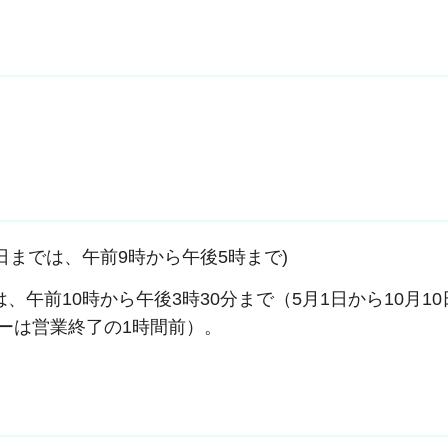
0日までは、午前9時から午後5時まで)
c」は、午前10時から午後3時30分まで（5月1日から10月1
ーは営業終了の1時間前）。