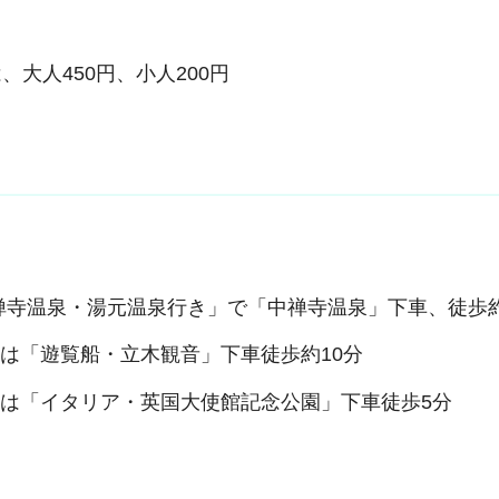
大人450円、小人200円
禅寺温泉・湯元温泉行き」で「中禅寺温泉」下車、徒歩約
）は「遊覧船・立木観音」下車徒歩約10分
日）は「イタリア・英国大使館記念公園」下車徒歩5分