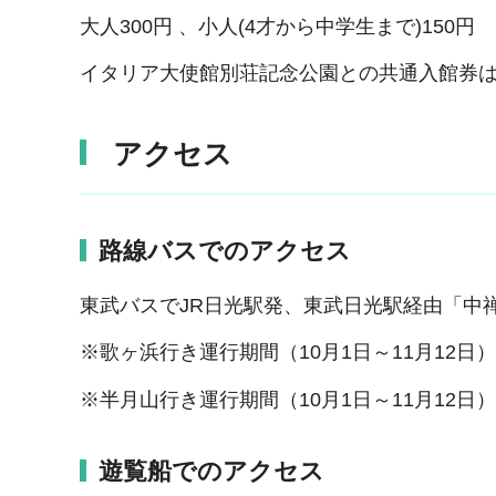
大人300円 、小人(4才から中学生まで)150円
イタリア大使館別荘記念公園との共通入館券は、
アクセス
路線バスでのアクセス
東武バスでJR日光駅発、東武日光駅経由「中
※歌ヶ浜行き運行期間（10月1日～11月12日
※半月山行き運行期間（10月1日～11月12
遊覧船でのアクセス