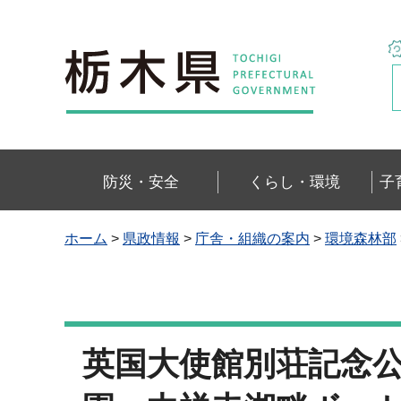
栃木県
防災・安全
くらし・環境
子
ホーム
>
県政情報
>
庁舎・組織の案内
>
環境森林部
英国大使館別荘記念