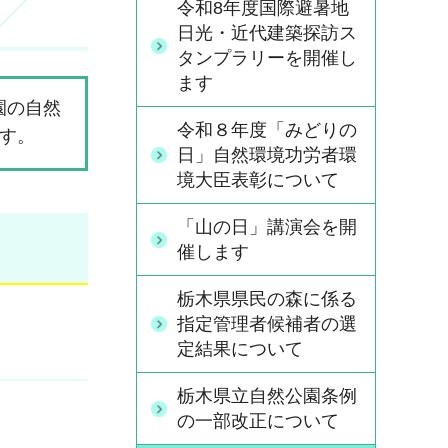
令和8年度国際避暑地
日光・近代建築探訪ス
タンプラリーを開催し
ます
園の自然
令和８年度「みどりの
す。
日」自然環境功労者環
境大臣表彰について
「山の日」講演会を開
催します
栃木県県民の森に係る
指定管理者候補者の選
定結果について
栃木県立自然公園条例
の一部改正について