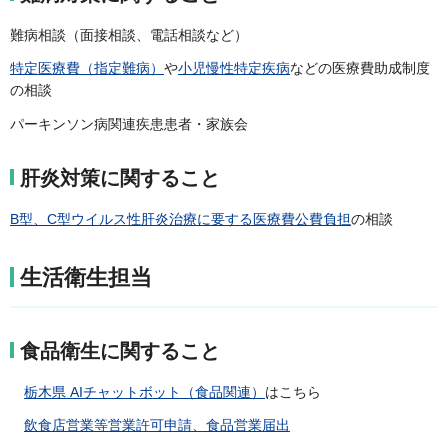
難病相談（面接相談、電話相談など）
特定医療費（指定難病）
や
小児慢性特定疾病
などの医療費助成制度
の相談
パーキンソン病関連疾患患者・家族会
肝炎対策に関すること
B型、C型ウイルス性肝炎治療に要する医療費公費負担
の相談
生活衛生担当
食品衛生に関すること
栃木県 AIチャットボット（食品関連）
はこちら
飲食店営業等営業許可申請、食品営業届出