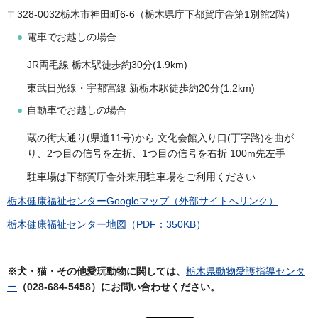
〒328-0032栃木市神田町6-6（栃木県庁下都賀庁舎第1別館2階）
電車でお越しの場合
JR両毛線 栃木駅徒歩約30分(1.9km)
東武日光線・宇都宮線 新栃木駅徒歩約20分(1.2km)
自動車でお越しの場合
蔵の街大通り(県道11号)から 文化会館入り口(丁字路)を曲が
り、2つ目の信号を左折、1つ目の信号を右折 100m先左手
駐車場は下都賀庁舎外来用駐車場をご利用ください
栃木健康福祉センターGoogleマップ（外部サイトへリンク）
栃木健康福祉センター地図（PDF：350KB）
※犬・猫・その他愛玩動物に関しては、
栃木県動物愛護指導センタ
ー
（028-684-5458）にお問い合わせください。