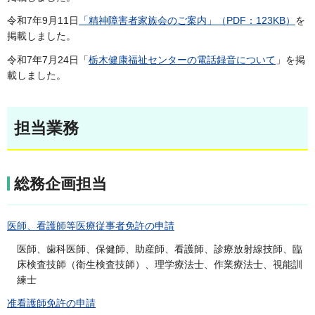
令和7年9月11日
「精神障害者家族会のご案内」（PDF：123KB）
を
掲載しました。
令和7年7月24日「
栃木健康福祉センターの電話録音について
」を掲
載しました。
担当業務
総務企画担当
医師、看護師等医療従事者免許の申請
医師、歯科医師、保健師、助産師、看護師、診療放射線技師、臨
床検査技師（衛生検査技師）、理学療法士、作業療法士、視能訓
練士
准看護師免許の申請