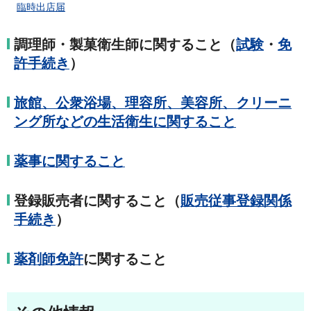
臨時出店届
調理師・製菓衛生師に関すること（
試験
・
免
許手続き
）
旅館、公衆浴場、理容所、美容所、クリーニ
ング所などの生活衛生に関すること
薬事に関すること
登録販売者に関すること（
販売従事登録関係
手続き
）
薬剤師免許
に関すること