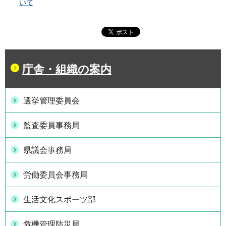
いて
庁舎・組織の案内
選挙管理委員会
監査委員事務局
県議会事務局
労働委員会事務局
生活文化スポーツ部
危機管理防災局