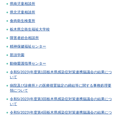
県南児童相談所
県北児童相談所
食肉衛生検査所
栃木県立衛生福祉大学校
障害者総合相談所
精神保健福祉センター
那須学園
動物愛護指導センター
令和5(2023)年度第1回栃木県感染症対策連携協議会の結果につ
いて
病院及び診療所との医療措置協定の締結等に関する事務処理要
領について
令和5(2023)年度第3回栃木県感染症対策連携協議会の結果につ
いて
令和5(2023)年度第4回栃木県感染症対策連携協議会の結果につ