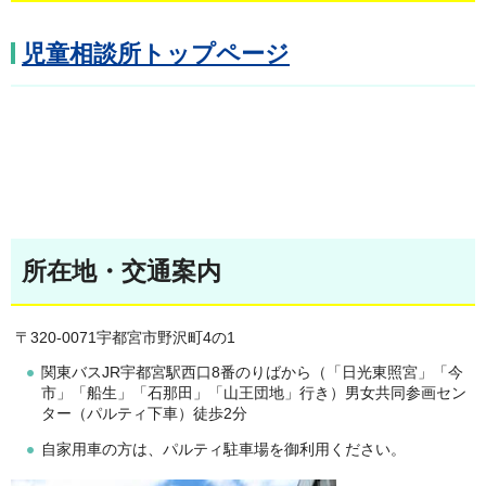
児童相談所トップページ
所在地・交通案内
〒320-0071宇都宮市野沢町4の1
関東バスJR宇都宮駅西口8番のりばから（「日光東照宮」「今
市」「船生」「石那田」「山王団地」行き）男女共同参画セン
ター（パルティ下車）徒歩2分
自家用車の方は、パルティ駐車場を御利用ください。